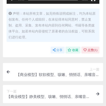
声明：本站所有文章，如无特殊说明或标注，均为本站原
创发布。任何个人或组织，在未征得本站同意时，禁止复
制、盗用、采集、发布本站内容到任何网站、书籍等各类媒
体平台。如若本站内容侵犯了原著者的合法权益，可联系我
们进行处理。
分享
收藏
点赞(
1
)
上一篇
【商业模型】软软模型、咳嗽、悄悄话、亲嘴音效
果演示
下一篇
【商业模型】静美模型、咳嗽、悄悄话、亲嘴音效
果演示