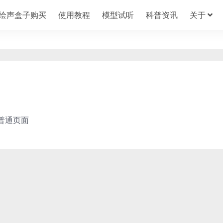
绘声盒子购买
使用教程
模型试听
科普资讯
关于
普通页面