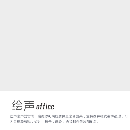
绘声变声器官网，魔改RVC内核超保真变音效果，支持多种模式变声处理，可
为音视频剪辑，短片，报告，解说，语音邮件等添加配音。