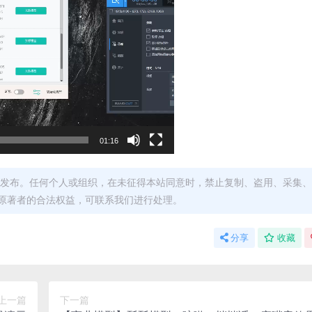
01:16
发布。任何个人或组织，在未征得本站同意时，禁止复制、盗用、采集、
原著者的合法权益，可联系我们进行处理。
分享
收藏
上一篇
下一篇