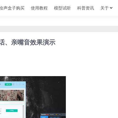
绘声盒子购买
使用教程
模型试听
科普资讯
关于
话、亲嘴音效果演示